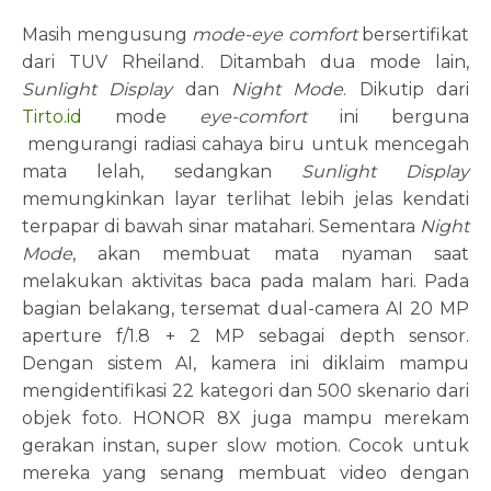
Masih mengusung
mode-eye comfort
bersertifikat
dari TUV Rheiland. Ditambah dua mode lain,
Sunlight Display
dan
Night Mode
. Dikutip dari
Tirto.id
mode
eye-comfort
ini berguna
mengurangi radiasi cahaya biru untuk mencegah
mata lelah, sedangkan
Sunlight Display
memungkinkan layar terlihat lebih jelas kendati
terpapar di bawah sinar matahari. Sementara
Night
Mode
, akan membuat mata nyaman saat
melakukan aktivitas baca pada malam hari. Pada
bagian belakang, tersemat dual-camera AI 20 MP
aperture f/1.8 + 2 MP sebagai depth sensor.
Dengan sistem AI, kamera ini diklaim mampu
mengidentifikasi 22 kategori dan 500 skenario dari
objek foto. HONOR 8X juga mampu merekam
gerakan instan, super slow motion. Cocok untuk
mereka yang senang membuat video dengan