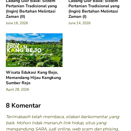
Ladang Gilir Balik: Sistem
Ladang Gilir Balik: Sistem
Pertanian Tradisional yang
Pertanian Tradisional yang
(Ingin) Bertahan Melintasi
(Ingin) Bertahan Melintasi
Zaman (II)
Zaman (I)
June 16, 2026
June 14, 2026
ALAM
Wisata Edukasi Kang Bejo,
Memandang Hijau Kangkung
Sumber Rejo
April 28, 2026
8 Komentar
Terimakasih telah membaca, silakan berkomentar yang
baik. Mohon tidak menaruh link hidup, situs yang
mengandung SARA, judi online, web scam dan phising,