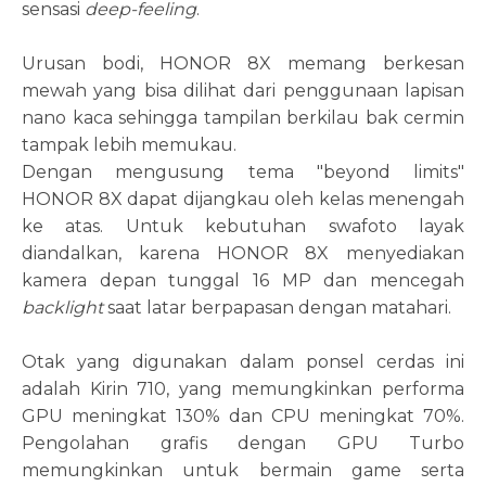
sensasi
deep-feeling
.
Urusan bodi, HONOR 8X memang berkesan
mewah yang bisa dilihat dari penggunaan lapisan
nano kaca sehingga tampilan berkilau bak cermin
tampak lebih memukau.
Dengan mengusung tema "beyond limits"
HONOR 8X dapat dijangkau oleh kelas menengah
ke atas. Untuk kebutuhan swafoto layak
diandalkan, karena HONOR 8X menyediakan
kamera depan tunggal 16 MP dan mencegah
backlight
saat latar berpapasan dengan matahari.
Otak yang digunakan dalam ponsel cerdas ini
adalah Kirin 710, yang memungkinkan performa
GPU meningkat 130% dan CPU meningkat 70%.
Pengolahan grafis dengan GPU Turbo
memungkinkan untuk bermain game serta