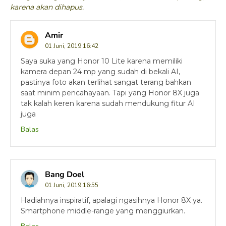
karena akan dihapus.
Amir
01 Juni, 2019 16:42
Saya suka yang Honor 10 Lite karena memiliki
kamera depan 24 mp yang sudah di bekali AI,
pastinya foto akan terlihat sangat terang bahkan
saat minim pencahayaan. Tapi yang Honor 8X juga
tak kalah keren karena sudah mendukung fitur AI
juga
Balas
Bang Doel
01 Juni, 2019 16:55
Hadiahnya inspiratif, apalagi ngasihnya Honor 8X ya.
Smartphone middle-range yang menggiurkan.