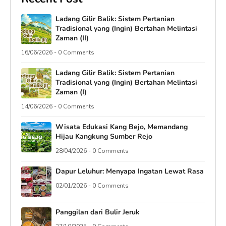
Ladang Gilir Balik: Sistem Pertanian
Tradisional yang (Ingin) Bertahan Melintasi
Zaman (II)
16/06/2026 - 0 Comments
Ladang Gilir Balik: Sistem Pertanian
Tradisional yang (Ingin) Bertahan Melintasi
Zaman (I)
14/06/2026 - 0 Comments
Wisata Edukasi Kang Bejo, Memandang
Hijau Kangkung Sumber Rejo
28/04/2026 - 0 Comments
Dapur Leluhur: Menyapa Ingatan Lewat Rasa
02/01/2026 - 0 Comments
Panggilan dari Bulir Jeruk