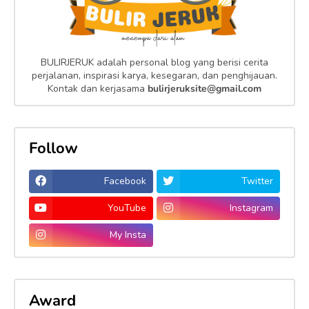
BULIRJERUK adalah personal blog yang berisi cerita
perjalanan, inspirasi karya, kesegaran, dan penghijauan.
Kontak dan kerjasama
bulirjeruksite@gmail.com
Follow
Facebook
Twitter
YouTube
Instagram
My Insta
Award