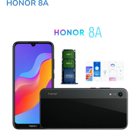
HONOR 8A