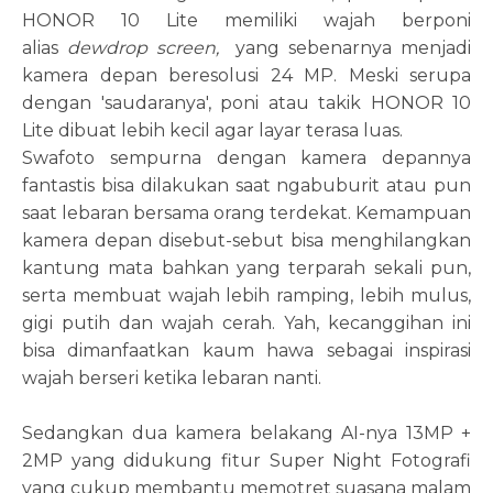
HONOR 10 Lite memiliki wajah berponi
alias
dewdrop screen,
yang sebenarnya menjadi
kamera depan beresolusi 24 MP. Meski serupa
dengan 'saudaranya', poni atau takik HONOR 10
Lite dibuat lebih kecil agar layar terasa luas.
Swafoto sempurna dengan kamera depannya
fantastis bisa dilakukan saat ngabuburit atau pun
saat lebaran bersama orang terdekat. Kemampuan
kamera depan disebut-sebut bisa menghilangkan
kantung mata bahkan yang terparah sekali pun,
serta membuat wajah lebih ramping, lebih mulus,
gigi putih dan wajah cerah. Yah, kecanggihan ini
bisa dimanfaatkan kaum hawa sebagai inspirasi
wajah berseri ketika lebaran nanti.
Sedangkan dua kamera belakang AI-nya 13MP +
2MP yang didukung fitur Super Night Fotografi
yang cukup membantu memotret suasana malam