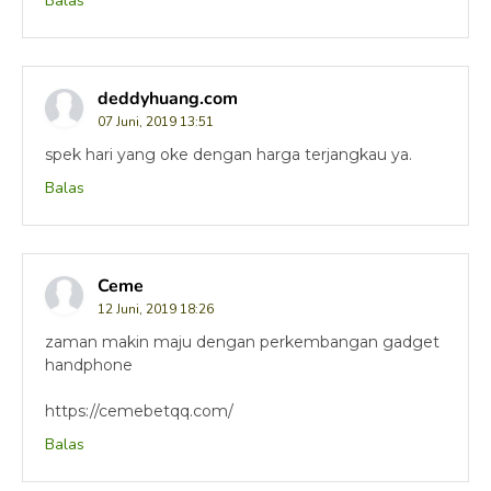
Balas
deddyhuang.com
07 Juni, 2019 13:51
spek hari yang oke dengan harga terjangkau ya.
Balas
Ceme
12 Juni, 2019 18:26
zaman makin maju dengan perkembangan gadget
handphone
https://cemebetqq.com/
Balas