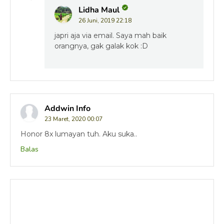
Lidha Maul
26 Juni, 2019 22:18
japri aja via email. Saya mah baik
orangnya, gak galak kok :D
Addwin Info
23 Maret, 2020 00:07
Honor 8x lumayan tuh. Aku suka..
Balas