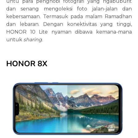
untu para penghobi fotografi yang ngabuburit
dan senang mengoleksi foto jalan-jalan dan
kebersamaan. Termasuk pada malam Ramadhan
dan lebaran. Dengan konektivitas yang tinggi,
HONOR 10 Lite nyaman dibawa kemana-mana
untuk
sharing
.
HONOR 8X