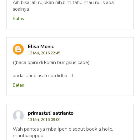
Aih bisa jafi rujukan nih.blm tahu mau nulis apa
soalnya
Balas
Elisa Monic
12 Mei, 2016 22:45
((baca opini di koran bungkus cabe))
anda luar biasa mba lidha :D
Balas
primastuti satrianto
13 Mei, 2016 09:00
Wah pantas ya mba Ipeh disebut book a holic,
mantaaapppp