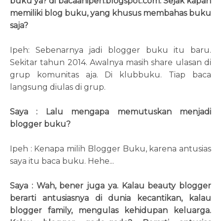
buku ya? di bacaanipeh.blogspot.com. Sejak kapan
memiliki blog buku, yang khusus membahas buku
saja?
Ipeh: Sebenarnya jadi blogger buku itu baru.
Sekitar tahun 2014. Awalnya masih share ulasan di
grup komunitas aja. Di klubbuku. Tiap baca
langsung diulas di grup.
Saya : Lalu mengapa memutuskan menjadi
blogger buku?
Ipeh : Kenapa milih Blogger Buku, karena antusias
saya itu baca buku. Hehe...
Saya : Wah, bener juga ya. Kalau beauty blogger
berarti antusiasnya di dunia kecantikan, kalau
blogger family, mengulas kehidupan keluarga.