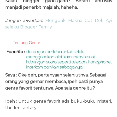
Kalau blogger gado-gado? Berarti antusias
menjadi penerbit majalah, hehehe.
Jangan lewatkan
:
Menguak Makna Cut Dek Ayi
selaku Blogger Family
Tentang Genre
Saya : Oke deh, pertanyaan selanjutnya. Sebagai
orang yang gemar membaca, Ipeh pasti punya
genre favorit tentunya. Apa saja genre itu?
Ipeh : Untuk genre favorit ada buku-buku misteri,
thriller, fantasy.