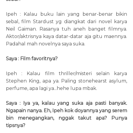
Ipeh : Kalau buku lain yang benar-benar bikin
sebal, film Stardust yg diangkat dari novel karya
Neil Gaiman. Rasanya tuh aneh banget filmnya.
Aktor/aktrisnya kaya datar-datar aja gitu maennya.
Padahal mah novelnya saya suka.
Saya : Film favoritnya?
Ipeh : Kalau film thriller/misteri selain karya
Stephen King, apa ya. Paling stonehearst asylum,
perfume, apa lagi ya...hehe lupa mbak.
Saya : Iya ya, kalau yang suka aja pasti banyak.
Ngapain nanya. Eh, Ipeh kok doyannya yang serem
bin menegangkan, nggak takut apa? Punya
tipsnya?