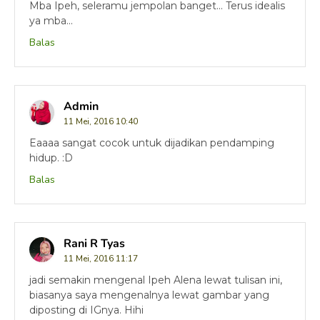
Mba Ipeh, seleramu jempolan banget... Terus idealis
ya mba...
Balas
Admin
11 Mei, 2016 10:40
Eaaaa sangat cocok untuk dijadikan pendamping
hidup. :D
Balas
Rani R Tyas
11 Mei, 2016 11:17
jadi semakin mengenal Ipeh Alena lewat tulisan ini,
biasanya saya mengenalnya lewat gambar yang
diposting di IGnya. Hihi