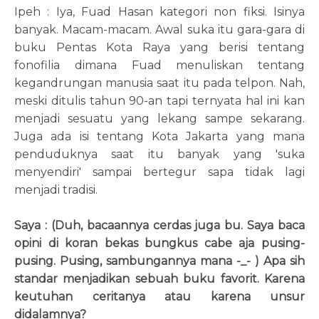
Ipeh : Iya, Fuad Hasan kategori non fiksi. Isinya
banyak. Macam-macam. Awal suka itu gara-gara di
buku Pentas Kota Raya yang berisi tentang
fonofilia dimana Fuad menuliskan tentang
kegandrungan manusia saat itu pada telpon. Nah,
meski ditulis tahun 90-an tapi ternyata hal ini kan
menjadi sesuatu yang lekang sampe sekarang.
Juga ada isi tentang Kota Jakarta yang mana
penduduknya saat itu banyak yang 'suka
menyendiri' sampai bertegur sapa tidak lagi
menjadi tradisi.
Saya : (Duh, bacaannya cerdas juga bu. Saya baca
opini di koran bekas bungkus cabe aja pusing-
pusing. Pusing, sambungannya mana -_- ) Apa sih
standar menjadikan sebuah buku favorit. Karena
keutuhan ceritanya atau karena unsur
didalamnya?