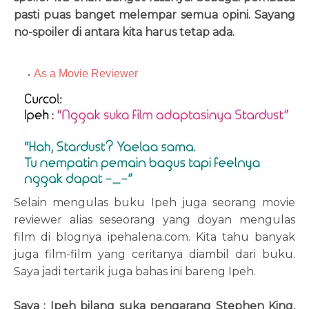
pasti puas banget melempar semua opini. Sayang
no-spoiler di antara kita harus tetap ada.
As a Movie Reviewer
Selain mengulas buku Ipeh juga seorang movie
reviewer alias seseorang yang doyan mengulas
film di blognya ipehalena.com. Kita tahu banyak
juga film-film yang ceritanya diambil dari buku.
Saya jadi tertarik juga bahas ini bareng Ipeh.
Saya : Ipeh bilang suka pengarang Stephen King.