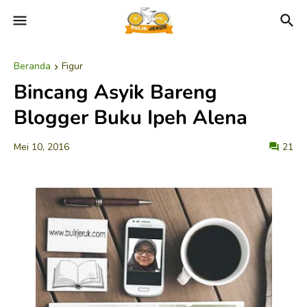
Beranda
Figur
Bincang Asyik Bareng
Blogger Buku Ipeh Alena
Mei 10, 2016
21