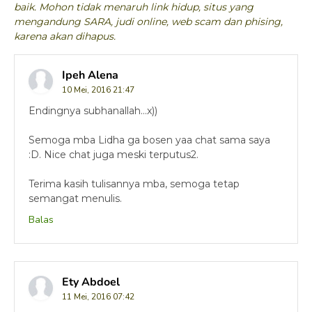
baik. Mohon tidak menaruh link hidup, situs yang
mengandung SARA, judi online, web scam dan phising,
karena akan dihapus.
Ipeh Alena
10 Mei, 2016 21:47
Endingnya subhanallah...x))
Semoga mba Lidha ga bosen yaa chat sama saya
:D. Nice chat juga meski terputus2.
Terima kasih tulisannya mba, semoga tetap
semangat menulis.
Balas
Ety Abdoel
11 Mei, 2016 07:42