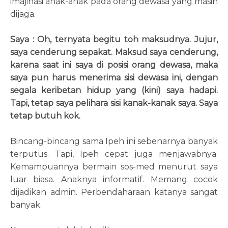
imajinasi anak-anak pada orang dewasa yang masih
dijaga.
Saya : Oh, ternyata begitu toh maksudnya. Jujur,
saya cenderung sepakat. Maksud saya cenderung,
karena saat ini saya di posisi orang dewasa, maka
saya pun harus menerima sisi dewasa ini, dengan
segala keribetan hidup yang (kini) saya hadapi.
Tapi, tetap saya pelihara sisi kanak-kanak saya. Saya
tetap butuh kok.
Bincang-bincang sama Ipeh ini sebenarnya banyak
terputus. Tapi, Ipeh cepat juga menjawabnya.
Kemampuannya bermain sos-med menurut saya
luar biasa. Anaknya informatif. Memang cocok
dijadikan admin. Perbendaharaan katanya sangat
banyak.