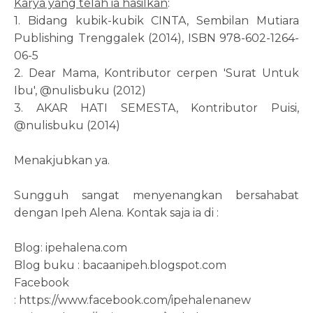
Karya yang telah ia hasilkan
:
1. Bidang kubik-kubik CINTA, Sembilan Mutiara
Publishing Trenggalek (2014), ISBN 978-602-1264-
06-5
2. Dear Mama, Kontributor cerpen 'Surat Untuk
Ibu', @nulisbuku (2012)
3. AKAR HATI SEMESTA, Kontributor Puisi,
@nulisbuku (2014)
Menakjubkan ya.
Sungguh sangat menyenangkan bersahabat
dengan Ipeh Alena. Kontak saja ia di :
Blog: ipehalena.com
Blog buku : bacaanipeh.blogspot.com
Facebook
: https://www.facebook.com/ipehalenanew