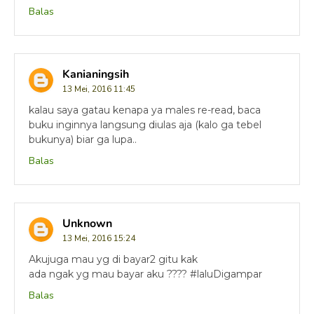
Balas
Kanianingsih
13 Mei, 2016 11:45
kalau saya gatau kenapa ya males re-read, baca
buku inginnya langsung diulas aja (kalo ga tebel
bukunya) biar ga lupa..
Balas
Unknown
13 Mei, 2016 15:24
Akujuga mau yg di bayar2 gitu kak
ada ngak yg mau bayar aku ???? #laluDigampar
Balas