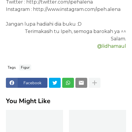
Twitter : http://twitter.com/ipehalena
Instagram : http://www.instagram.com/ipeh.alena
Jangan lupa hadiahi dia buku :D
Terimakasih tu Ipeh, semoga barokah ya ^^
Salam.
@lidhamaul
Tags
Figur
Facebook
You Might Like