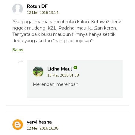
Rotun DF
12 Mei, 2016 13:14
Aku gagal mamahami obrolan kalian. Ketawa2, terus
nggak mudeng. KZL. Padahal mau ikut2an keren.
Ternyata baik buku maupun filmnya hanya setitik
debu yang aku tau *nangis di pojokan*
Balas
Lidha Maul
13 Mei, 2016 01:38
Merendah..merendah
yervi hesna
12 Mei, 2016 16:38