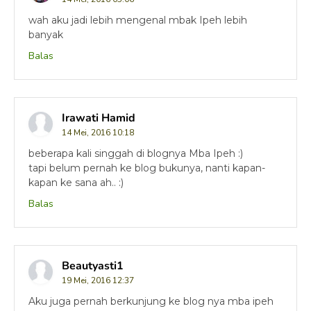
wah aku jadi lebih mengenal mbak Ipeh lebih
banyak
Balas
Irawati Hamid
14 Mei, 2016 10:18
beberapa kali singgah di blognya Mba Ipeh :)
tapi belum pernah ke blog bukunya, nanti kapan-
kapan ke sana ah.. :)
Balas
Beautyasti1
19 Mei, 2016 12:37
Aku juga pernah berkunjung ke blog nya mba ipeh