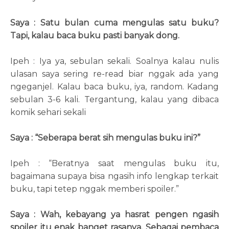
Saya : Satu bulan cuma mengulas satu buku?
Tapi, kalau baca buku pasti banyak dong.
Ipeh : Iya ya, sebulan sekali. Soalnya kalau nulis
ulasan saya sering re-read biar nggak ada yang
ngeganjel. Kalau baca buku, iya, random. Kadang
sebulan 3-6 kali. Tergantung, kalau yang dibaca
komik sehari sekali
Saya : “Seberapa berat sih mengulas buku ini?”
Ipeh : “Beratnya saat mengulas buku itu,
bagaimana supaya bisa ngasih info lengkap terkait
buku, tapi tetep nggak memberi spoiler.”
Saya : Wah, kebayang ya hasrat pengen ngasih
spoiler itu enak banget rasanya. Sebagai pembaca