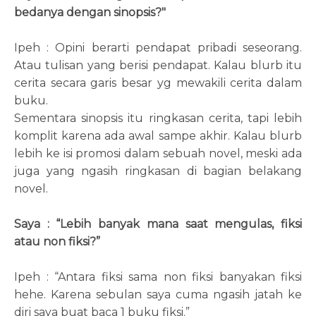
bedanya dengan sinopsis?"
Ipeh : Opini berarti pendapat pribadi seseorang.
Atau tulisan yang berisi pendapat. Kalau blurb itu
cerita secara garis besar yg mewakili cerita dalam
buku.
Sementara sinopsis itu ringkasan cerita, tapi lebih
komplit karena ada awal sampe akhir. Kalau blurb
lebih ke isi promosi dalam sebuah novel, meski ada
juga yang ngasih ringkasan di bagian belakang
novel.
Saya : “Lebih banyak mana saat mengulas, fiksi
atau non fiksi?”
Ipeh : “Antara fiksi sama non fiksi banyakan fiksi
hehe. Karena sebulan saya cuma ngasih jatah ke
diri saya buat baca 1 buku fiksi.”