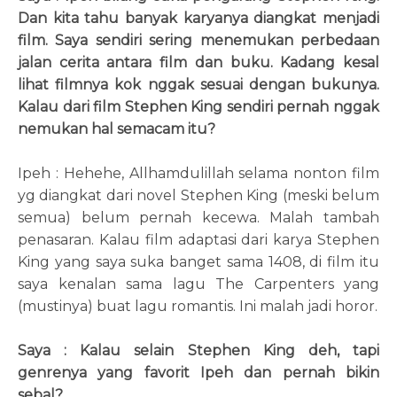
Dan kita tahu banyak karyanya diangkat menjadi
film. Saya sendiri sering menemukan perbedaan
jalan cerita antara film dan buku. Kadang kesal
lihat filmnya kok nggak sesuai dengan bukunya.
Kalau dari film Stephen King sendiri pernah nggak
nemukan hal semacam itu?
Ipeh : Hehehe, Allhamdulillah selama nonton film
yg diangkat dari novel Stephen King (meski belum
semua) belum pernah kecewa. Malah tambah
penasaran. Kalau film adaptasi dari karya Stephen
King yang saya suka banget sama 1408, di film itu
saya kenalan sama lagu The Carpenters yang
(mustinya) buat lagu romantis. Ini malah jadi horor.
Saya : Kalau selain Stephen King deh, tapi
genrenya yang favorit Ipeh dan pernah bikin
sebal?