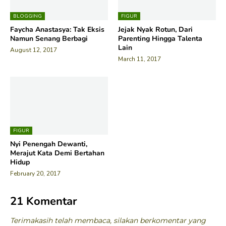
BLOGGING
FIGUR
Faycha Anastasya: Tak Eksis
Jejak Nyak Rotun, Dari
Namun Senang Berbagi
Parenting Hingga Talenta
Lain
August 12, 2017
March 11, 2017
FIGUR
Nyi Penengah Dewanti,
Merajut Kata Demi Bertahan
Hidup
February 20, 2017
21 Komentar
Terimakasih telah membaca, silakan berkomentar yang