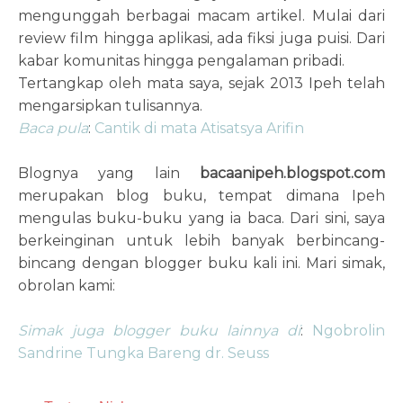
mengunggah berbagai macam artikel. Mulai dari
review film hingga aplikasi, ada fiksi juga puisi. Dari
kabar komunitas hingga pengalaman pribadi.
Tertangkap oleh mata saya, sejak 2013 Ipeh telah
mengarsipkan tulisannya.
Baca pula
:
Cantik di mata Atisatsya Arifin
Blognya yang lain
bacaanipeh.blogspot.com
merupakan blog buku, tempat dimana Ipeh
mengulas buku-buku yang ia baca. Dari sini, saya
berkeinginan untuk lebih banyak berbincang-
bincang dengan blogger buku kali ini. Mari simak,
obrolan kami:
Simak juga blogger buku lainnya di
:
Ngobrolin
Sandrine Tungka Bareng dr. Seuss