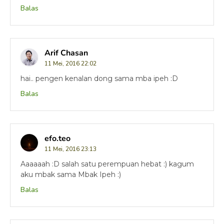
Balas
Arif Chasan
11 Mei, 2016 22:02
hai.. pengen kenalan dong sama mba ipeh :D
Balas
efo.teo
11 Mei, 2016 23:13
Aaaaaah :D salah satu perempuan hebat :) kagum
aku mbak sama Mbak Ipeh :)
Balas