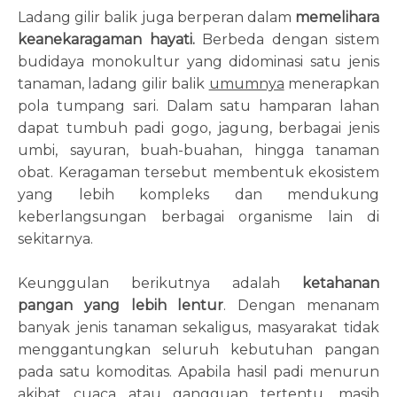
Ladang gilir balik juga berperan dalam
memelihara
keanekaragaman hayati.
Berbeda dengan sistem
budidaya monokultur yang didominasi satu jenis
tanaman, ladang gilir balik
umumnya
menerapkan
pola tumpang sari. Dalam satu hamparan lahan
dapat tumbuh padi gogo, jagung, berbagai jenis
umbi, sayuran, buah-buahan, hingga tanaman
obat. Keragaman tersebut membentuk ekosistem
yang lebih kompleks dan mendukung
keberlangsungan berbagai organisme lain di
sekitarnya.
Keunggulan berikutnya adalah
ketahanan
pangan yang lebih lentur
. Dengan menanam
banyak jenis tanaman sekaligus, masyarakat tidak
menggantungkan seluruh kebutuhan pangan
pada satu komoditas. Apabila hasil padi menurun
akibat cuaca atau gangguan tertentu, masih