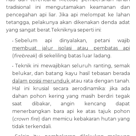
tradisional ini mengutamakan keamanan dan
pencegahan api liar. Jika api melompat ke lahan
tetangga, pelakunya akan dikenakan denda adat
yang sangat berat.Tekniknya seperti ini:
Sebelum api dinyalakan, petani wajib
membuat jalur isolasi atau pembatas api
(
firebreak
) di sekeliling batas luar ladang.
Teknik ini mewajibkan seluruh ranting, semak
belukar, dan batang kayu hasil tebasan berada
dalam posisi merunduk
atau rata dengan tanah.
Hal ini krusial secara aerodinamika: jika ada
dahan pohon kering yang masih berdiri tegak
saat dibakar, angin kencang dapat
menerbangkan bara api ke atas tajuk pohon
(
crown fire
) dan memicu kebakaran hutan yang
tidak terkendali.