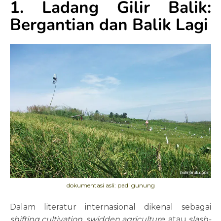
1. Ladang Gilir Balik:
Bergantian dan Balik Lagi
dokumentasi asli: padi gunung
Dalam literatur internasional dikenal sebagai
shifting cultivation, swidden agriculture,
atau
slash-