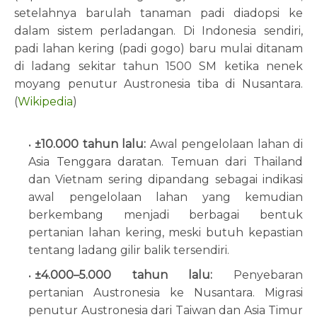
setelahnya barulah tanaman padi diadopsi ke
dalam sistem perladangan. Di Indonesia sendiri,
padi lahan kering (padi gogo) baru mulai ditanam
di ladang sekitar tahun 1500 SM ketika nenek
moyang penutur Austronesia tiba di Nusantara.
(
Wikipedia
)
±10.000 tahun lalu
:
Awal pengelolaan lahan di
Asia Tenggara daratan. Temuan dari Thailand
dan Vietnam sering dipandang sebagai indikasi
awal pengelolaan lahan yang kemudian
berkembang menjadi berbagai bentuk
pertanian lahan kering, meski butuh kepastian
tentang ladang gilir balik tersendiri.
±4.000–5.000 tahun lalu:
Penyebaran
pertanian Austronesia ke Nusantara. Migrasi
penutur Austronesia dari Taiwan dan Asia Timur