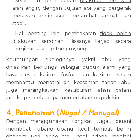
Selain itu, pembakaran
dilakukan melawan
arah angin,
dengan tujuan api yang bergerak
melawan angin akan merambat lambat dan
stabil.
Hal penting lain, pembakaran
tidak boleh
dilakukan sendirian
. Biasanya terjadi secara
bergiliran atau gotong royong.
Keuntungan ekologisnya, yakni abu yang
dihasilkan berfungsi sebagai pupuk alami yang
kaya unsur kalium, fosfor, dan kalsium. Selain
membantu menetralkan keasaman tanah, abu
juga meningkatkan kesuburan lahan dalam
jangka pendek tanpa memerlukan pupuk kimia.
4. Penanaman (
Nugal / Manugal
)
Dengan menggunakan tongkat tugal, petani
membuat lubang-lubang kecil tempat benih
ditanam. Padi gogo atau padi ladang menjadi