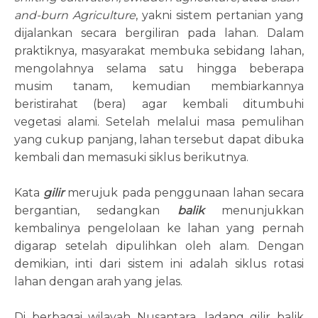
and-burn Agriculture
, yakni sistem pertanian yang
dijalankan secara bergiliran pada lahan. Dalam
praktiknya, masyarakat membuka sebidang lahan,
mengolahnya selama satu hingga beberapa
musim tanam, kemudian membiarkannya
beristirahat (bera) agar kembali ditumbuhi
vegetasi alami. Setelah melalui masa pemulihan
yang cukup panjang, lahan tersebut dapat dibuka
kembali dan memasuki siklus berikutnya.
Kata
gilir
merujuk pada penggunaan lahan secara
bergantian, sedangkan
balik
menunjukkan
kembalinya pengelolaan ke lahan yang pernah
digarap setelah dipulihkan oleh alam. Dengan
demikian, inti dari sistem ini adalah siklus rotasi
lahan dengan arah yang jelas.
Di berbagai wilayah Nusantara, ladang gilir balik