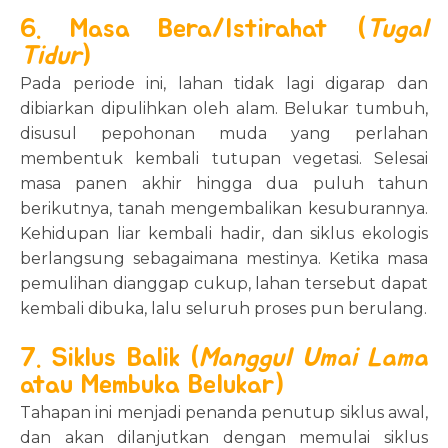
6. Masa Bera/Istirahat (
Tugal
Tidur
)
Pada periode ini, lahan tidak lagi digarap dan
dibiarkan dipulihkan oleh alam. Belukar tumbuh,
disusul pepohonan muda yang perlahan
membentuk kembali tutupan vegetasi. Selesai
masa panen akhir hingga dua puluh tahun
berikutnya, tanah mengembalikan kesuburannya.
Kehidupan liar kembali hadir, dan siklus ekologis
berlangsung sebagaimana mestinya. Ketika masa
pemulihan dianggap cukup, lahan tersebut dapat
kembali dibuka, lalu seluruh proses pun berulang.
7. Siklus Balik (
Manggul Umai Lama
atau Membuka Belukar)
Tahapan ini menjadi penanda penutup siklus awal,
dan akan dilanjutkan dengan memulai siklus