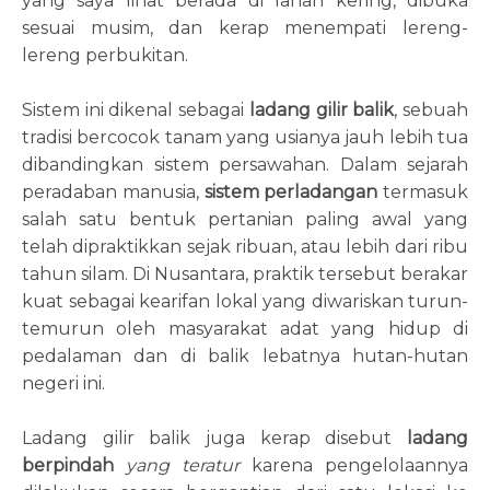
yang saya lihat berada di lahan kering, dibuka
sesuai musim, dan kerap menempati lereng-
lereng perbukitan.
Sistem ini dikenal sebagai
ladang gilir balik
, sebuah
tradisi bercocok tanam yang usianya jauh lebih tua
dibandingkan sistem persawahan. Dalam sejarah
peradaban manusia,
sistem perladangan
termasuk
salah satu bentuk pertanian paling awal yang
telah dipraktikkan sejak ribuan, atau lebih dari ribu
tahun silam. Di Nusantara, praktik tersebut berakar
kuat sebagai kearifan lokal yang diwariskan turun-
temurun oleh masyarakat adat yang hidup di
pedalaman dan di balik lebatnya hutan-hutan
negeri ini.
Ladang gilir balik juga kerap disebut
ladang
berpindah
yang teratur
karena pengelolaannya