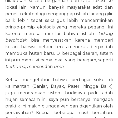
dilakukan secara bergantian dari satu lokasi ke
lokasi lain. Namun, banyak masyarakat adat dan
peneliti ekoteologi menganggap istilah ladang gilir
balik lebih tepat sekaligus lebih mencerminkan
prinsip-prinsip ekologis yang mereka pegang. Ini
karena mereka menilai bahwa istilah
ladang
berpindah
bisa menyesatkan karena memberi
kesan bahwa petani terus-menerus berpindah
membuka hutan baru. Di berbagai daerah, sistem
ini pun memiliki nama lokal yang beragam, seperti
berhuma, manoal,
dan
uma.
Ketika mengetahui bahwa berbagai suku di
Kalimantan (Banjar, Dayak, Paser, hingga Balik)
juga menerapkan sistem budidaya padi tadah
hujan semacam ini, saya pun bertanya mengapa
praktik ini makin ditinggalkan dan digantikan oleh
persawahan? Kecuali beberapa masih bertahan.