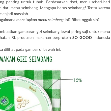
g penting untuk tubuh. Berdasarkan riset, menu sehari-hari
h dari menu seimbang. Mengapa harus seimbang? Tentu karena
 menjadi masalah.
bagaimana
menetapkan menu seimbang
ini? Ribet nggak sih?
buatkan gambaran gizi seimbang lewat piring saji untuk menu
hatan RI, produsen makanan berprotein
SO GOOD
Indonesia
sa dilihat pada gambar di bawah ini: