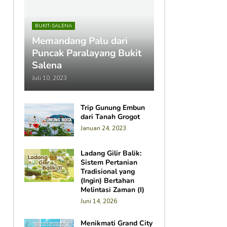
BUKIT-SALENA
Memandang Palu dari
Puncak Paralayang Bukit
Salena
Juli 10, 2023
Trip Gunung Embun
dari Tanah Grogot
Januari 24, 2023
Ladang Gilir Balik:
Sistem Pertanian
Tradisional yang
(Ingin) Bertahan
Melintasi Zaman (I)
Juni 14, 2026
Menikmati Grand City