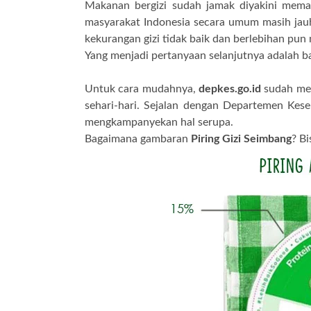
Makanan bergizi sudah jamak diyakini meman
masyarakat Indonesia secara umum masih jau
kekurangan gizi tidak baik dan berlebihan pun
Yang menjadi pertanyaan selanjutnya adalah 
Untuk cara mudahnya,
depkes.go.id
sudah mem
sehari-hari.
Sejalan dengan Departemen Kese
mengkampanyekan hal serupa.
Bagaimana gambaran
Piring Gizi Seimbang
? Bi