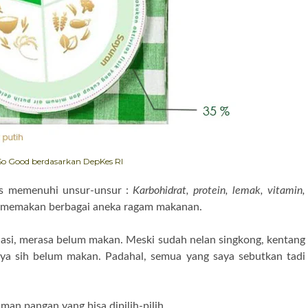
So Good berdasarkan DepKes RI
us memenuhi unsur-unsur :
Karbohidrat, protein, lemak, vitamin,
 memakan berbagai aneka ragam makanan.
asi, merasa belum makan. Meski sudah nelan singkong, kentang
anya sih belum makan. Padahal, semua yang saya sebutkan tadi
an pangan yang bisa dipilih-pilih.