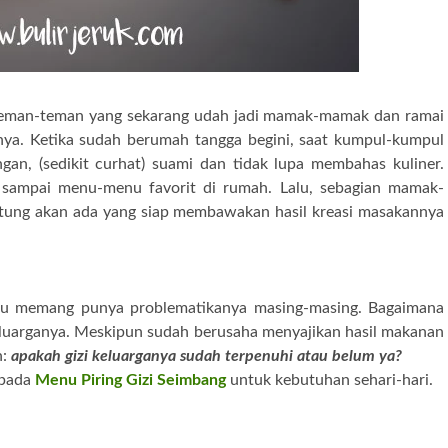
eman-teman yang sekarang udah jadi mamak-mamak dan ramai
a. Ketika sudah berumah tangga begini, saat kumpul-kumpul
an, (sedikit curhat) suami dan tidak lupa membahas kuliner.
i, sampai menu-menu favorit di rumah. Lalu, sebagian mamak-
ntung akan ada yang siap membawakan hasil kreasi masakannya
-ibu memang punya problematikanya masing-masing. Bagaimana
keluarganya. Meskipun sudah berusaha menyajikan hasil makanan
n:
apakah gizi keluarganya sudah terpenuhi atau belum ya?
 pada
Menu Piring Gizi Seimbang
untuk kebutuhan sehari-hari.