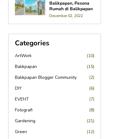
Balikpapan, Pesona
Rumah di Balikpapan
Desember 02, 2022
Categories
ArtWork
(10)
Balikpapan
(15)
Balikpapan Blogger Community
(2)
DIY
(6)
EVENT
(7)
Fotografi
(8)
Gardening
(21)
Green
(12)