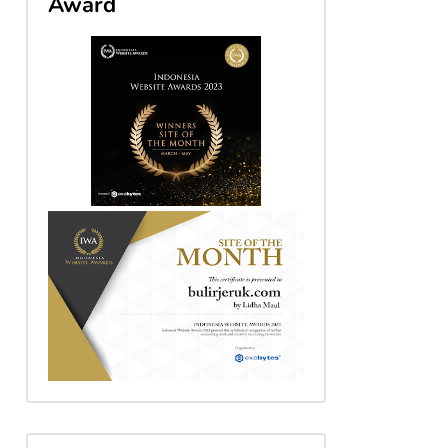
Award