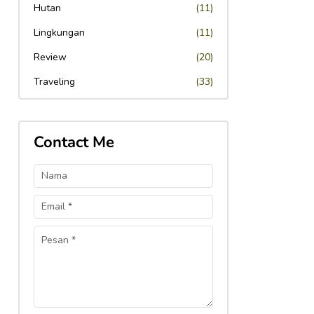
Hutan
(11)
Lingkungan
(11)
Review
(20)
Traveling
(33)
Contact Me