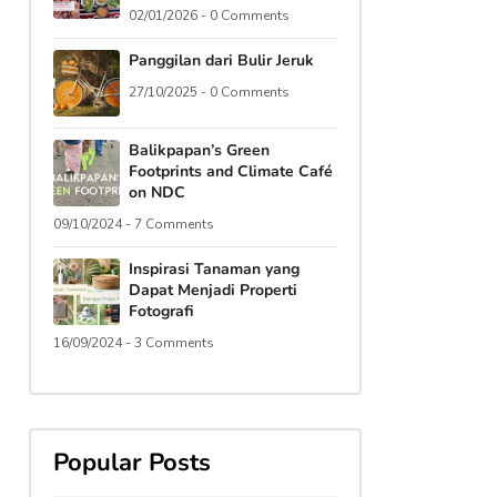
02/01/2026 - 0 Comments
Panggilan dari Bulir Jeruk
27/10/2025 - 0 Comments
Balikpapan’s Green
Footprints and Climate Café
on NDC
09/10/2024 - 7 Comments
Inspirasi Tanaman yang
Dapat Menjadi Properti
Fotografi
16/09/2024 - 3 Comments
Popular Posts