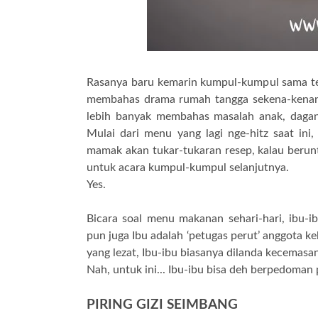
Rasanya baru kemarin kumpul-kumpul sama t
membahas drama rumah tangga sekena-kenany
lebih banyak membahas masalah anak, dagang
Mulai dari menu yang lagi nge-hitz saat in
mamak akan tukar-tukaran resep, kalau beru
untuk acara kumpul-kumpul selanjutnya.
Yes.
Bicara soal menu makanan sehari-hari, ibu
pun juga Ibu adalah ‘petugas perut’ anggota 
yang lezat, Ibu-ibu biasanya dilanda kecemasa
Nah, untuk ini... Ibu-ibu bisa deh berpedoman
PIRING GIZI SEIMBANG