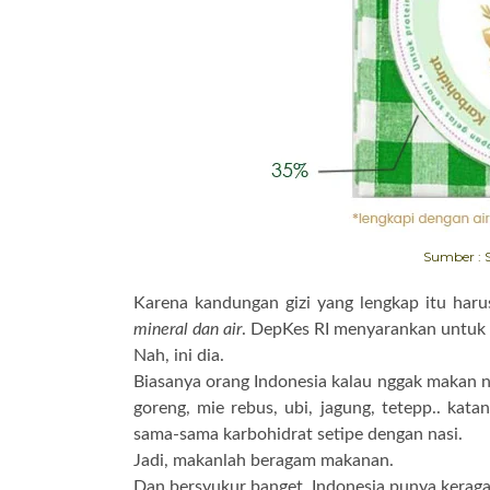
Sumber : 
Karena kandungan gizi yang lengkap itu har
mineral dan air
. DepKes RI menyarankan untuk
Nah, ini dia.
Biasanya orang Indonesia kalau nggak makan n
goreng, mie rebus, ubi, jagung, tetepp.. kat
sama-sama karbohidrat setipe dengan nasi.
Jadi, makanlah beragam makanan.
Dan bersyukur banget, Indonesia punya keragam