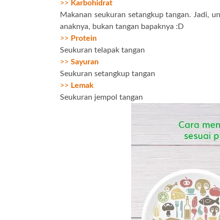
>>
Karbohidrat
Makanan seukuran setangkup tangan. Jadi, un
anaknya, bukan tangan bapaknya :D
>>
Protein
Seukuran telapak tangan
>>
Sayuran
Seukuran
setangkup
tangan
>>
Lemak
Seukuran jempol tangan