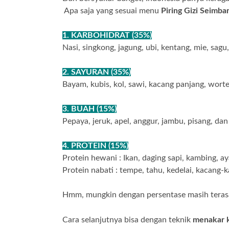
Apa saja yang sesuai menu
Piring Gizi Seimba
1. KARBOHIDRAT (35%)
Nasi, singkong, jagung, ubi, kentang, mie, sag
2. SAYURAN (35%)
Bayam, kubis, kol, sawi, kacang panjang, wortel
3. BUAH (15%)
Pepaya, jeruk, apel, anggur, jambu, pisang, dan
4. PROTEIN (15%)
Protein hewani : Ikan, daging sapi, kambing, ay
Protein nabati : tempe, tahu, kedelai, kacang-
Hmm, mungkin dengan persentase masih teras
Cara selanjutnya bisa dengan teknik
menakar k