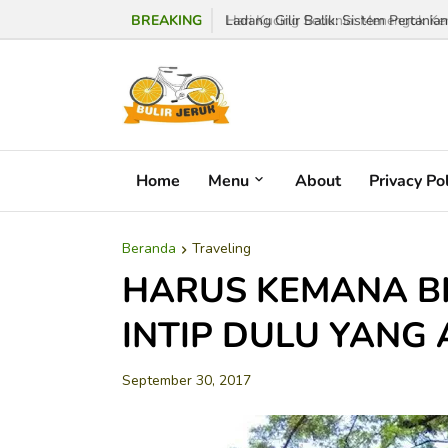
BREAKING
Ladang Gilir Balik: Sistem Pertanian 
Home
Menu
About
Privacy Po
Beranda
Traveling
HARUS KEMANA BI
INTIP DULU YANG 
September 30, 2017