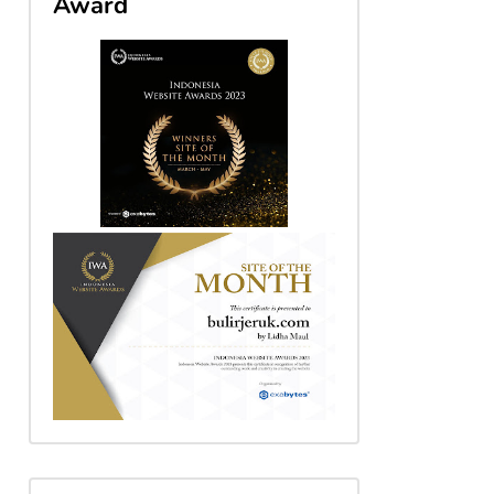
Award