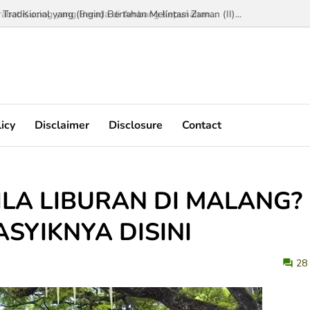
Tradisional yang (Ingin) Bertahan Melintasi Zaman (II)...
licy
Disclaimer
Disclosure
Contact
LA LIBURAN DI MALANG?
ASYIKNYA DISINI
28