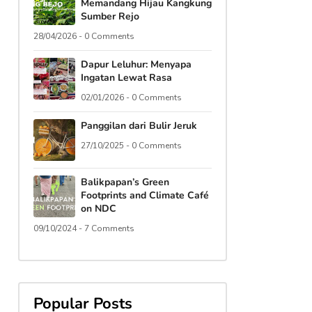
Memandang Hijau Kangkung
Sumber Rejo
28/04/2026 - 0 Comments
Dapur Leluhur: Menyapa
Ingatan Lewat Rasa
02/01/2026 - 0 Comments
Panggilan dari Bulir Jeruk
27/10/2025 - 0 Comments
Balikpapan’s Green
Footprints and Climate Café
on NDC
09/10/2024 - 7 Comments
Popular Posts