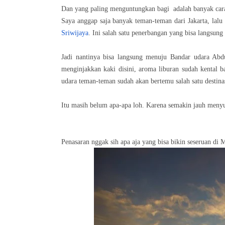
Dan yang paling menguntungkan bagi adalah banyak cara 
Saya anggap saja banyak teman-teman dari Jakarta, lal
Sriwijaya
. Ini salah satu penerbangan yang bisa langsung
Jadi nantinya bisa langsung menuju Bandar udara Abd
menginjakkan kaki disini, aroma liburan sudah kental ba
udara teman-teman sudah akan bertemu salah satu destina
Itu masih belum apa-apa loh. Karena semakin jauh menyu
Penasaran nggak sih apa aja yang bisa bikin seseruan di 