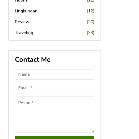
Hutan
(12)
Lingkungan
(12)
Review
(20)
Traveling
(33)
Contact Me