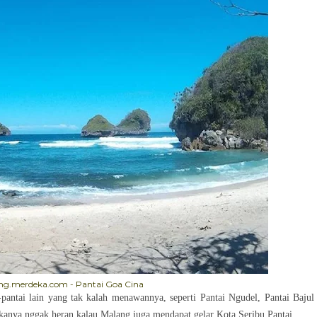
ng.merdeka.com - Pantai Goa Cina
-pantai lain yang tak kalah menawannya, seperti Pantai Ngudel, Pantai Bajul
kanya nggak heran kalau Malang juga mendapat gelar Kota Seribu Pantai.