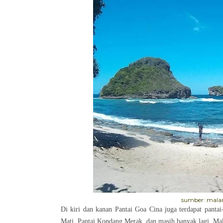
sumber: mala
Di kiri dan kanan Pantai Goa Cina juga terdapat pantai
Mati, Pantai Kondang Merak, dan masih banyak lagi. Ma