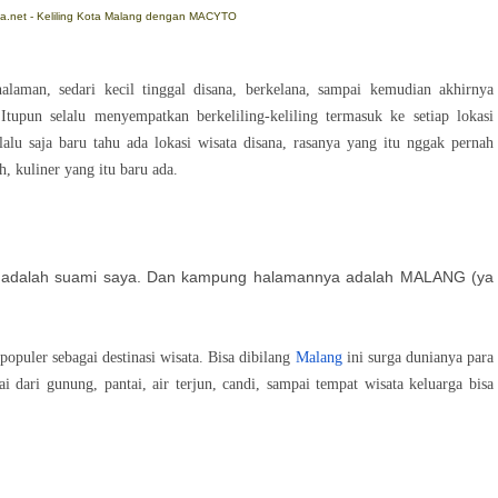
ia.net - Keliling Kota Malang dengan MACYTO
man, sedari kecil tinggal disana, berkelana, sampai kemudian akhirnya
tupun selalu menyempatkan berkeliling-keliling termasuk ke setiap lokasi
alu saja baru tahu ada lokasi wisata disana, rasanya yang itu nggak pernah
, kuliner yang itu baru ada.
 adalah suami saya. Dan kampung halamannya adalah MALANG (ya
opuler sebagai destinasi wisata. Bisa dibilang
Malang
ini surga dunianya para
 dari gunung, pantai, air terjun, candi, sampai tempat wisata keluarga bisa