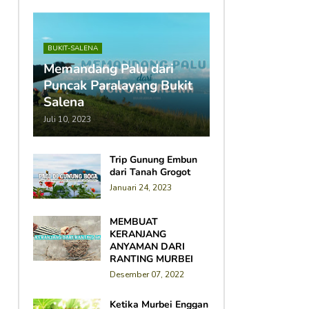
BUKIT-SALENA
Memandang Palu dari
Puncak Paralayang Bukit
Salena
Juli 10, 2023
Trip Gunung Embun
dari Tanah Grogot
Januari 24, 2023
MEMBUAT
KERANJANG
ANYAMAN DARI
RANTING MURBEI
Desember 07, 2022
Ketika Murbei Enggan