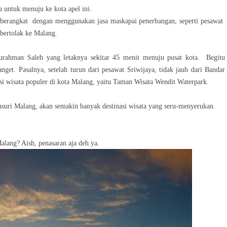
untuk menuju ke kota apel ini.
u berangkat dengan menggunakan jasa maskapai penerbangan, seperti pesawat
 bertolak ke Malang.
urahman Saleh yang letaknya sekitar 45 menit menuju pusat kota. Begitu
nget. Pasalnya, setelah turun dari pesawat Sriwijaya, tidak jauh dari Bandar
si wisata populer di kota Malang, yaitu Taman Wisata Wendit Waterpark.
suri Malang, akan semakin banyak destinasi wisata yang seru-menyerukan.
Malang? Aish, penasaran aja deh ya.