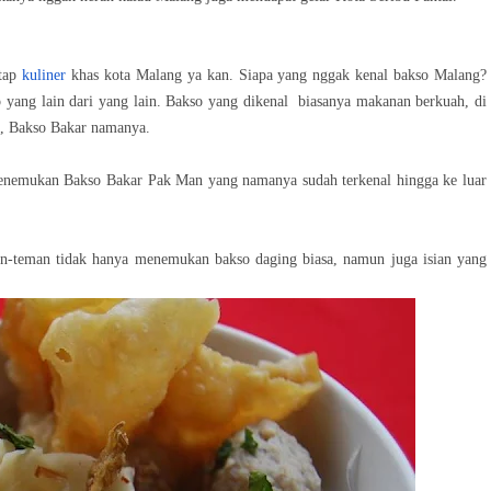
ntap
kuliner
khas kota Malang ya kan. Siapa yang nggak kenal bakso Malang?
so yang lain dari yang lain. Bakso yang dikenal biasanya makanan berkuah, di
Ya, Bakso Bakar namanya.
 menemukan Bakso Bakar Pak Man yang namanya sudah terkenal hingga ke luar
man-teman tidak hanya menemukan bakso daging biasa, namun juga isian yang