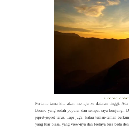
sumber: idnti
Pertama-tama kita akan menuju ke dataran tinggi. Ada
Bromo yang sudah populer dan sempat saya kunjungi. D
jepret-jepret terus. Tapi juga, kalau teman-teman ber
yang luar biasa, yang view-nya dan feelnya bisa beda den