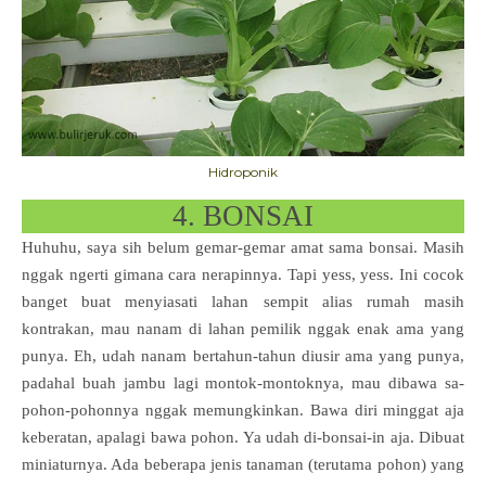
Hidroponik
4. BONSAI
Huhuhu, saya sih belum gemar-gemar amat sama bonsai. Masih
nggak ngerti gimana cara nerapinnya. Tapi yess, yess. Ini cocok
banget buat menyiasati lahan sempit alias rumah masih
kontrakan, mau nanam di lahan pemilik nggak enak ama yang
punya. Eh, udah nanam bertahun-tahun diusir ama yang punya,
padahal buah jambu lagi montok-montoknya, mau dibawa sa-
pohon-pohonnya nggak memungkinkan. Bawa diri minggat aja
keberatan, apalagi bawa pohon. Ya udah di-bonsai-in aja. Dibuat
miniaturnya. Ada beberapa jenis tanaman (terutama pohon) yang