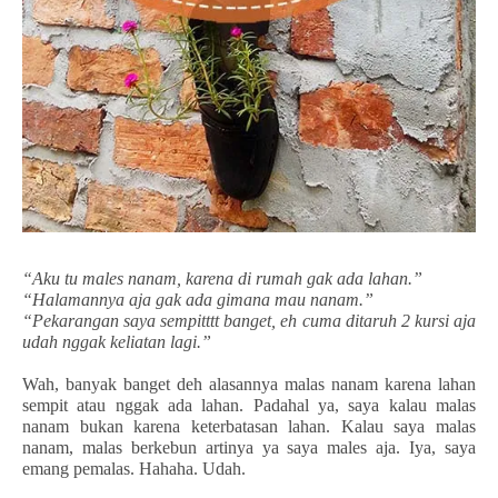
“Aku tu males nanam, karena di rumah gak ada lahan.”
“Halamannya aja gak ada gimana mau nanam.”
“Pekarangan saya sempitttt banget, eh cuma ditaruh 2 kursi aja
udah nggak keliatan lagi.”
Wah, banyak banget deh alasannya malas nanam karena lahan
sempit atau nggak ada lahan. Padahal ya, saya kalau malas
nanam bukan karena keterbatasan lahan. Kalau saya malas
nanam, malas berkebun artinya ya saya males aja. Iya, saya
emang pemalas. Hahaha. Udah.