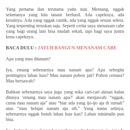
Yang pertama dan terutama yaitu niat. Memang, nggak
selamanya yang kita tanam berhasil. Ada capeknya, ada
kesalnya. Ada yang nggak cantik, ada yang nggak sesuai selera.
Yang terpenting teruskan saja. Seperti cerita saya menanam cabe
yang bagi orang lain bisa mudah sekali, tapi bagi saya justru
kena capeknya.
BACA DULU :
JATUH BANGUN MENANAM CABE
Apa yang mau ditanam?
Iya, emang sebenarnya mau nanam apa? Apa sebegitu
pentingnya lahan luas? Mau nanam pohon jati? Pohon cemara?
Mau bersawah?
Bahkan sebenarnya saya juga yang suka cari-cari alasan kalau
ditanya ‘emang mau nanam apa?’ akan menjawab: “nggak,
cuma mau nanam aja” atau “biar ada yang ijo-ijo aja di rumah”
atau “mau belajar nanam aja sih.” Yang mana artinya,
sebenarnya nggak butuh lahan luas kan? Lahan minimalis pun
bisa.