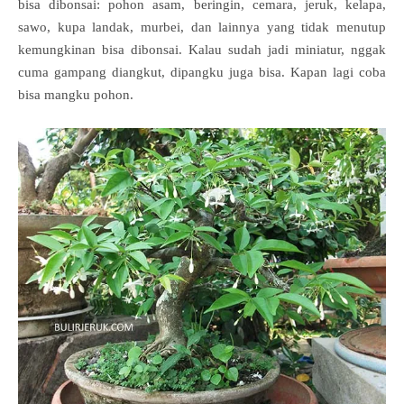
bisa dibonsai: pohon asam, beringin, cemara, jeruk, kelapa,
sawo, kupa landak, murbei, dan lainnya yang tidak menutup
kemungkinan bisa dibonsai. Kalau sudah jadi miniatur, nggak
cuma gampang diangkut, dipangku juga bisa. Kapan lagi coba
bisa mangku pohon.