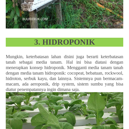
3. HIDROPONIK
Mungkin, keterbatasan lahan disini juga berarti keterbatasan
tanah sebagai media tanam. Hal ini bisa diatasi dengan
menerapkan konsep hidroponik. Mengganti media tanam tanah
dengan media tanam hidroponik: cocopeat, bebatuan, rockwool,
hidroton, serbuk kayu, dan lainnya. Sistemnya pun bermacam-
macam, ada aeroponik, drip system, sistem sumbu yang bisa
diatur penempatannya ingin dimana saja.