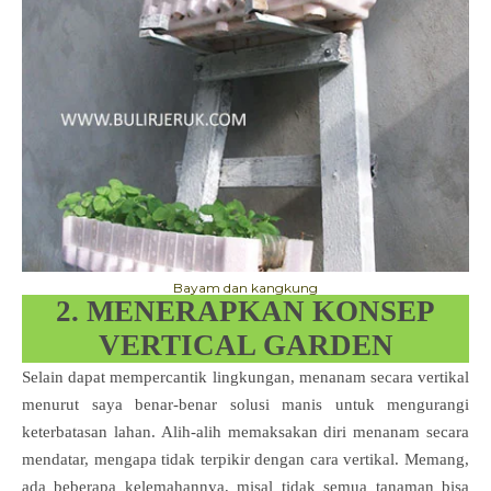
Bayam dan kangkung
2. MENERAPKAN KONSEP
VERTICAL GARDEN
Selain dapat mempercantik lingkungan, menanam secara vertikal
menurut saya benar-benar solusi manis untuk mengurangi
keterbatasan lahan. Alih-alih memaksakan diri menanam secara
mendatar, mengapa tidak terpikir dengan cara vertikal. Memang,
ada beberapa kelemahannya, misal tidak semua tanaman bisa