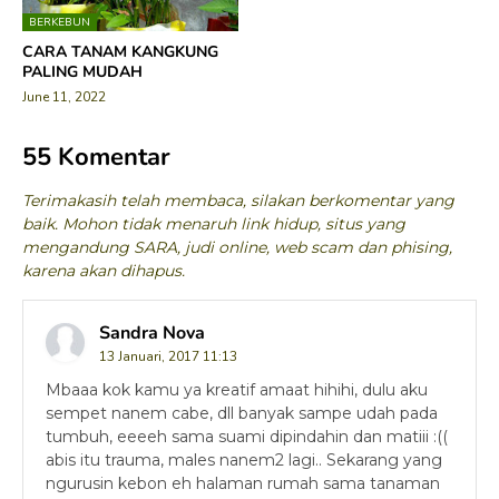
BERKEBUN
CARA TANAM KANGKUNG
PALING MUDAH
June 11, 2022
55 Komentar
Terimakasih telah membaca, silakan berkomentar yang
baik. Mohon tidak menaruh link hidup, situs yang
mengandung SARA, judi online, web scam dan phising,
karena akan dihapus.
Sandra Nova
13 Januari, 2017 11:13
Mbaaa kok kamu ya kreatif amaat hihihi, dulu aku
sempet nanem cabe, dll banyak sampe udah pada
tumbuh, eeeeh sama suami dipindahin dan matiii :((
abis itu trauma, males nanem2 lagi.. Sekarang yang
ngurusin kebon eh halaman rumah sama tanaman