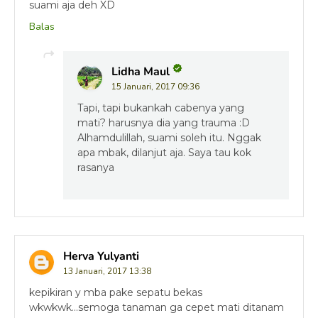
suami aja deh XD
Balas
Lidha Maul
15 Januari, 2017 09:36
Tapi, tapi bukankah cabenya yang
mati? harusnya dia yang trauma :D
Alhamdulillah, suami soleh itu. Nggak
apa mbak, dilanjut aja. Saya tau kok
rasanya
Herva Yulyanti
13 Januari, 2017 13:38
kepikiran y mba pake sepatu bekas
wkwkwk...semoga tanaman ga cepet mati ditanam