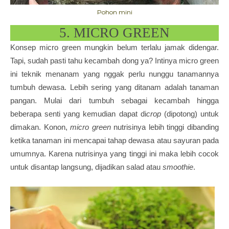
Pohon mini
5. MICRO GREEN
Konsep micro green mungkin belum terlalu jamak didengar.
Tapi, sudah pasti tahu kecambah dong ya? Intinya micro green
ini teknik menanam yang nggak perlu nunggu tanamannya
tumbuh dewasa. Lebih sering yang ditanam adalah tanaman
pangan. Mulai dari tumbuh sebagai kecambah hingga
beberapa senti yang kemudian dapat di
crop
(dipotong) untuk
dimakan. Konon,
micro green
nutrisinya lebih tinggi dibanding
ketika tanaman ini mencapai tahap dewasa atau sayuran pada
umumnya. Karena nutrisinya yang tinggi ini maka lebih cocok
untuk disantap langsung, dijadikan salad atau
smoothie
.