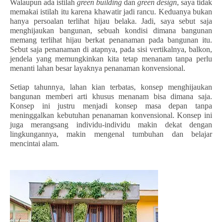
Walaupun ada istilah
green building
dan
green design
, saya tidak
memakai istilah itu karena khawatir jadi rancu. Keduanya bukan
hanya persoalan terlihat hijau belaka. Jadi, saya sebut saja
menghijaukan bangunan, sebuah kondisi dimana bangunan
memang terlihat hijau berkat penanaman pada bangunan itu.
Sebut saja penanaman di atapnya, pada sisi vertikalnya, balkon,
jendela yang memungkinkan kita tetap menanam tanpa perlu
menanti lahan besar layaknya penanaman konvensional.
Setiap tahunnya, lahan kian terbatas, konsep menghijaukan
bangunan memberi arti khusus menanam bisa dimana saja.
Konsep ini justru menjadi konsep masa depan tanpa
meninggalkan kebutuhan penanaman konvensional. Konsep ini
juga merangsang individu-individu makin dekat dengan
lingkungannya, makin mengenal tumbuhan dan belajar
mencintai alam.