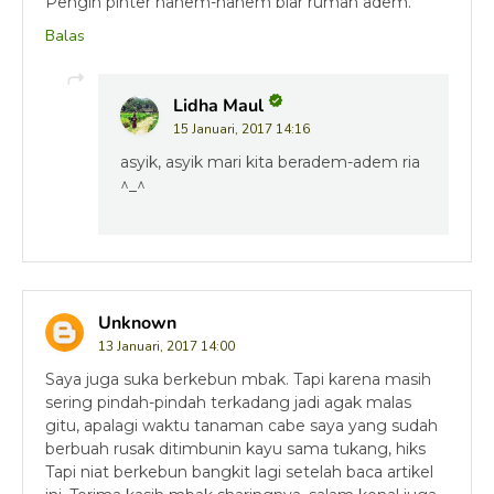
Pengin pinter nanem-nanem biar rumah adem.
Balas
Lidha Maul
15 Januari, 2017 14:16
asyik, asyik mari kita beradem-adem ria
^_^
Unknown
13 Januari, 2017 14:00
Saya juga suka berkebun mbak. Tapi karena masih
sering pindah-pindah terkadang jadi agak malas
gitu, apalagi waktu tanaman cabe saya yang sudah
berbuah rusak ditimbunin kayu sama tukang, hiks
Tapi niat berkebun bangkit lagi setelah baca artikel