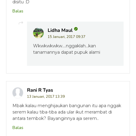
disitu :D
Balas
Lidha Maul
15 Januari, 2017 09:37
Wkwkwkwkw....nggaklah...kan
tanamannya dapat pupuk alami
Rani R Tyas
13 Januari, 2017 13:39
Mbak kalau menghijaukan bangunan itu apa nggak
serem kalau tiba-tiba ada ular ikut merambat di
antara tembok? Bayanginnya aja serem..
Balas