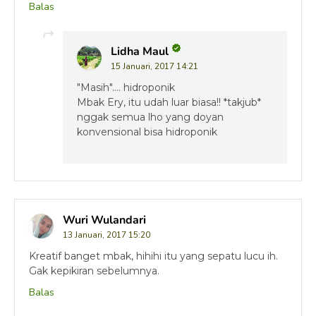
Balas
Lidha Maul
15 Januari, 2017 14:21
"Masih".... hidroponik
Mbak Ery, itu udah luar biasa!! *takjub*
nggak semua lho yang doyan
konvensional bisa hidroponik
Wuri Wulandari
13 Januari, 2017 15:20
Kreatif banget mbak, hihihi itu yang sepatu lucu ih.
Gak kepikiran sebelumnya.
Balas