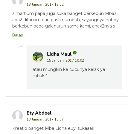
13 Januari, 2017 13:52
almarhum papa juga suka banget berkebun Mbaa,
apa2 ditanam dan pasti numbuh, sayangnya hobby
berkebun papa gak nurun sama kami, anak2nya :(
Balas
Lidha Maul
15 Januari, 2017 10:02
atau mungkin ke cucunya kelak ya
mbak?
Ety Abdoel
13 Januari, 2017 13:57
Kreatip banget Mba Lidha euy..sukaaak