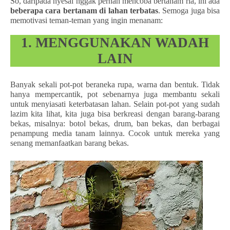
So, daripada nyesal nggak pernah mencoba bertanam ria, ini ada
beberapa cara bertanam di lahan terbatas
. Semoga juga bisa
memotivasi teman-teman yang ingin menanam:
1. MENGGUNAKAN WADAH
LAIN
Banyak sekali pot-pot beraneka rupa, warna dan bentuk. Tidak
hanya mempercantik, pot sebenarnya juga membantu sekali
untuk menyiasati keterbatasan lahan. Selain pot-pot yang sudah
lazim kita lihat, kita juga bisa berkreasi dengan barang-barang
bekas, misalnya: botol bekas, drum, ban bekas, dan berbagai
penampung media tanam lainnya. Cocok untuk mereka yang
senang memanfaatkan barang bekas.