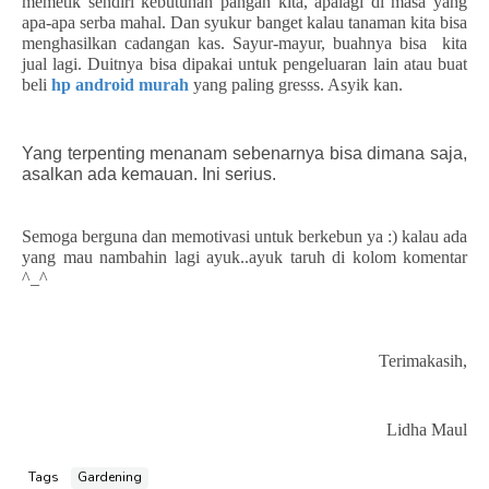
memetik sendiri kebutuhan pangan kita, apalagi di masa yang
apa-apa serba mahal. Dan syukur banget kalau tanaman kita bisa
menghasilkan cadangan kas. Sayur-mayur, buahnya bisa kita
jual lagi. Duitnya bisa dipakai untuk pengeluaran lain atau buat
beli
hp android murah
yang paling gresss. Asyik kan.
Yang terpenting menanam sebenarnya bisa dimana saja,
asalkan ada kemauan. Ini serius.
Semoga berguna dan memotivasi untuk berkebun ya :) kalau ada
yang mau nambahin lagi ayuk..ayuk taruh di kolom komentar
^_^
Terimakasih,
Lidha Maul
Tags
Gardening