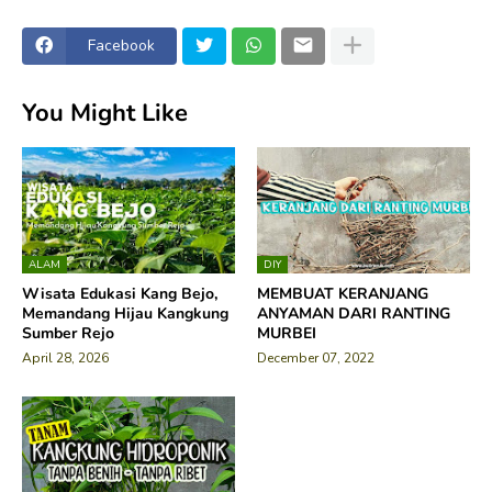
Facebook
You Might Like
ALAM
DIY
Wisata Edukasi Kang Bejo,
MEMBUAT KERANJANG
Memandang Hijau Kangkung
ANYAMAN DARI RANTING
Sumber Rejo
MURBEI
April 28, 2026
December 07, 2022