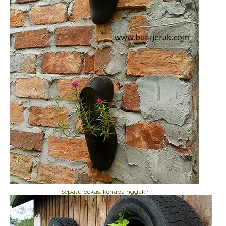
Sepatu bekas, kenapa nggak?