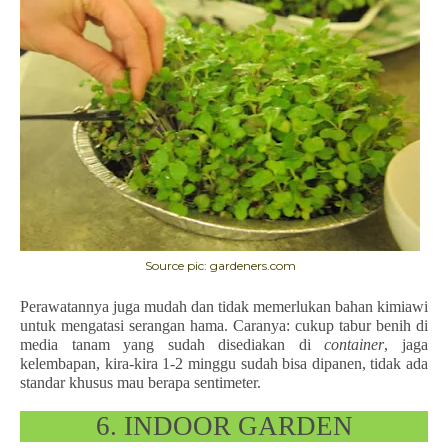
Source pic: gardeners.com
Perawatannya juga mudah dan tidak memerlukan bahan kimiawi
untuk mengatasi serangan hama. Caranya: cukup tabur benih di
media tanam yang sudah disediakan di
container
, jaga
kelembapan, kira-kira 1-2 minggu sudah bisa dipanen, tidak ada
standar khusus mau berapa sentimeter.
6. INDOOR GARDEN