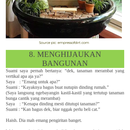
Source pic: empressofdirt.com
8. MENGHIJAUKAN
BANGUNAN
Suami saya pernah bertanya: “dek, tanaman merambat yang
vertikal apa aja ya?”
Saya : “Emang untuk apa?”
Suami : “Kayaknya bagus buat nutupin dinding rumah.”
(Saya langsung ngebayangin kastil-kastil yang tertutup tanaman
bunga cantik yang merambat)
Saya : “Kenapa dinding mesti ditutupi tanaman?”
Suami : “Kan bagus dek, biar nggak perlu beli cat.”
Haish. Dia mah emang pengiritan banget.