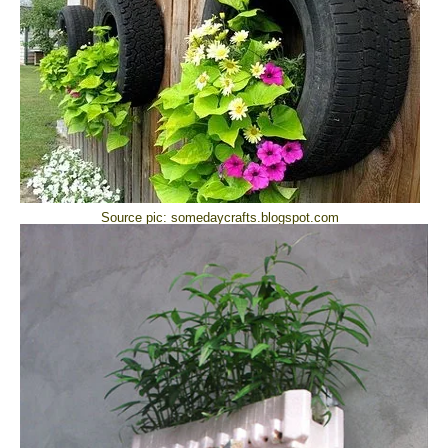
Source pic: somedaycrafts.blogspot.com