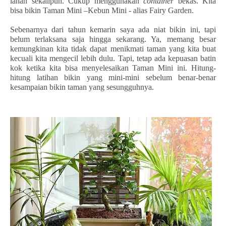
lahan sekalipun. Cukup menggunakan
container
bekas. Kita
bisa bikin Taman Mini –Kebun Mini - alias Fairy Garden.
Sebenarnya dari tahun kemarin saya ada niat bikin ini, tapi
belum terlaksana saja hingga sekarang. Ya, memang besar
kemungkinan kita tidak dapat menikmati taman yang kita buat
kecuali kita mengecil lebih dulu. Tapi, tetap ada kepuasan batin
kok ketika kita bisa menyelesaikan Taman Mini ini. Hitung-
hitung latihan bikin yang mini-mini sebelum benar-benar
kesampaian bikin taman yang sesungguhnya.