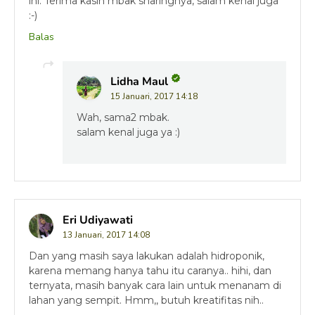
ini. Terima kasih mbak sharingnya, salam kenal juga
:-)
Balas
Lidha Maul
15 Januari, 2017 14:18
Wah, sama2 mbak.
salam kenal juga ya :)
Eri Udiyawati
13 Januari, 2017 14:08
Dan yang masih saya lakukan adalah hidroponik,
karena memang hanya tahu itu caranya.. hihi, dan
ternyata, masih banyak cara lain untuk menanam di
lahan yang sempit. Hmm,, butuh kreatifitas nih..