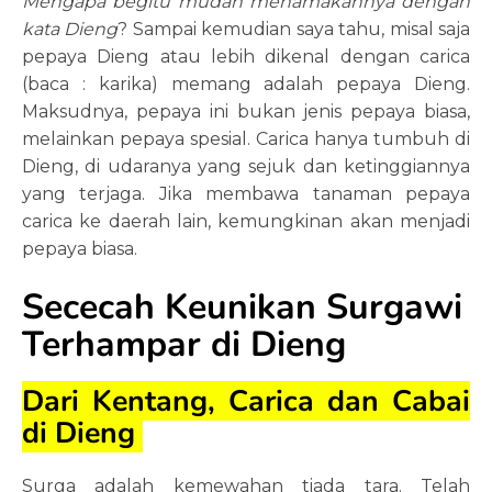
Mengapa begitu mudah menamakannya dengan
kata Dieng
? Sampai kemudian saya tahu, misal saja
pepaya Dieng atau lebih dikenal dengan carica
(baca : karika) memang adalah pepaya Dieng.
Maksudnya, pepaya ini bukan jenis pepaya biasa,
melainkan pepaya spesial. Carica hanya tumbuh di
Dieng, di udaranya yang sejuk dan ketinggiannya
yang terjaga. Jika membawa tanaman pepaya
carica ke daerah lain, kemungkinan akan menjadi
pepaya biasa.
Sececah Keunikan Surgawi
Terhampar di Dieng
Dari Kentang, Carica dan Cabai
di Dieng
Surga adalah kemewahan tiada tara. Telah