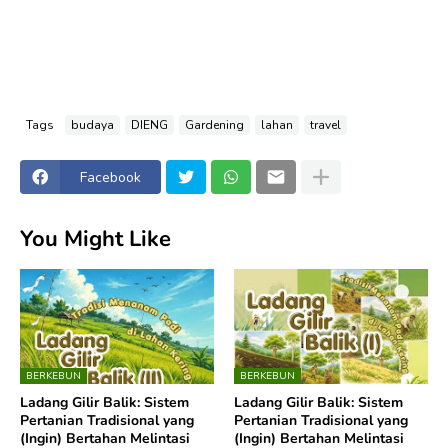
Tags
budaya
DIENG
Gardening
lahan
travel
Facebook
You Might Like
BERKEBUN
BERKEBUN
Ladang Gilir Balik: Sistem
Ladang Gilir Balik: Sistem
Pertanian Tradisional yang
Pertanian Tradisional yang
(Ingin) Bertahan Melintasi
(Ingin) Bertahan Melintasi