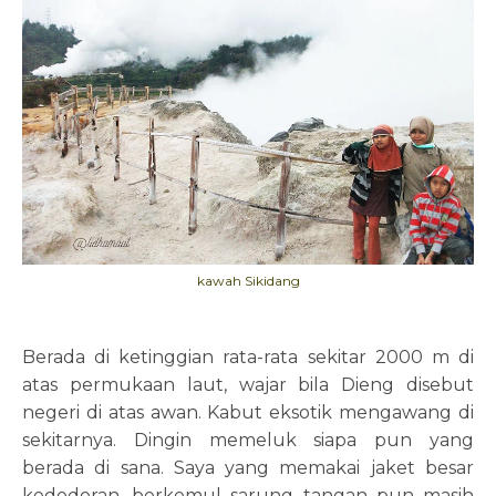
kawah Sikidang
Berada di ketinggian rata-rata sekitar 2000 m di
atas permukaan laut, wajar bila Dieng disebut
negeri di atas awan. Kabut eksotik mengawang di
sekitarnya. Dingin memeluk siapa pun yang
berada di sana. Saya yang memakai jaket besar
kedodoran, berkemul sarung tangan pun masih