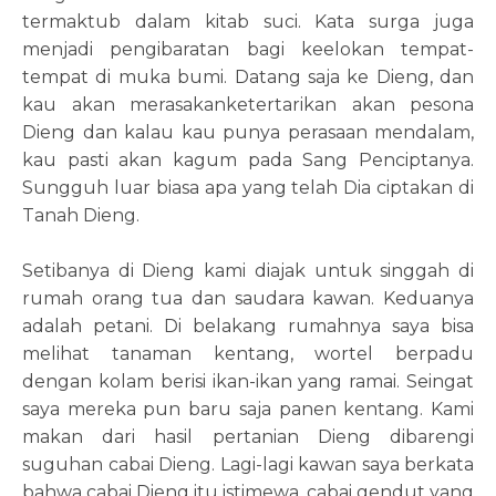
termaktub dalam kitab suci. Kata surga juga
menjadi pengibaratan bagi keelokan tempat-
tempat di muka bumi. Datang saja ke Dieng, dan
kau akan merasakanketertarikan akan pesona
Dieng dan kalau kau punya perasaan mendalam,
kau pasti akan kagum pada Sang Penciptanya.
Sungguh luar biasa apa yang telah Dia ciptakan di
Tanah Dieng.
Setibanya di Dieng kami diajak untuk singgah di
rumah orang tua dan saudara kawan. Keduanya
adalah petani. Di belakang rumahnya saya bisa
melihat tanaman kentang, wortel berpadu
dengan kolam berisi ikan-ikan yang ramai. Seingat
saya mereka pun baru saja panen kentang. Kami
makan dari hasil pertanian Dieng dibarengi
suguhan cabai Dieng. Lagi-lagi kawan saya berkata
bahwa cabai Dieng itu istimewa, cabai gendut yang