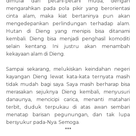
dimulai dari petani-petani muda, dengan
mengarahkan pada pola pikir yang berorientasi
cinta alam, maka kiat bertaninya pun akan
mengedepankan perlindungan terhadap alam.
Hutan di Dieng yang menipis bisa ditanami
kembali. Dieng bisa menjadi penghasil komoditi
selain kentang. Ini justru akan menambah
kekayaan alam di Dieng.
Sampai sekarang, melukiskan keindahan negeri
kayangan Dieng lewat kata-kata ternyata masih
tidak mudah bagi saya. Saya masih berharap bisa
merasakan sejuknya Dieng kembali, menyusuri
danaunya, mencicipi carica, menanti matahari
terbit, duduk terpukau di atas awan sembari
menatap barisan pegunungan, dan tak lupa
bersyukur pada-Nya. Semoga.
***