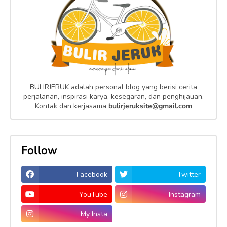
BULIRJERUK adalah personal blog yang berisi cerita
perjalanan, inspirasi karya, kesegaran, dan penghijauan.
Kontak dan kerjasama
bulirjeruksite@gmail.com
Follow
Facebook
Twitter
YouTube
Instagram
My Insta