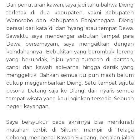
Dari penuturan kawan, saya jadi tahu bahwa Dieng
terletak di dua kabupaten, yakni Kabupaten
Wonosobo dan Kabupaten Banjarnegara. Dieng
berasal dari kata ‘di’ dan ‘hyang’ atau tempat Dewa.
Sewaktu saya mendengar sebutan tempat para
Dewa bersemayam, saya mengaitkan dengan
keindahannya . Bebukitan yang berombak, lereng
yang berundak, hijau yang tumpah di daratan,
candi dan kawah adiwarna, hingga dersik yang
menggelitik. Bahkan semua itu pun masih belum
cukup meggambarkan Dieng. Satu tempat sejuta
pesona. Datang saja ke Dieng, dan nyaris semua
tempat wisata yang kau inginkan tersedia. Sebuah
negeri kayangan.
Saya bersyukur pada akhirnya bisa menikmati
matahari terbit di Sikunir, mampir di Telaga
Cebong, mengenal Kawah Sikidang, berjalan-jalan